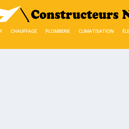
R
CHAUFFAGE
PLOMBERIE
CLIMATISATION
ÉL