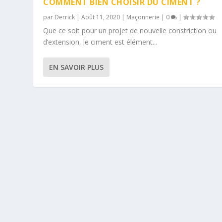
COMMENT BIEN CHOISIR DU CIMENT ?
par
Derrick
|
Août 11, 2020
|
Maçonnerie
|
0
|
Que ce soit pour un projet de nouvelle constriction ou
d’extension, le ciment est élément...
EN SAVOIR PLUS