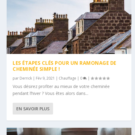
LES ÉTAPES CLÉS POUR UN RAMONAGE DE
CHEMINÉE SIMPLE !
par
Derrick
|
Fév 9, 2021
|
Chauffage
|
0
|
Vous désirez profiter au mieux de votre cheminée
pendant l’hiver ? Vous êtes alors dans...
EN SAVOIR PLUS