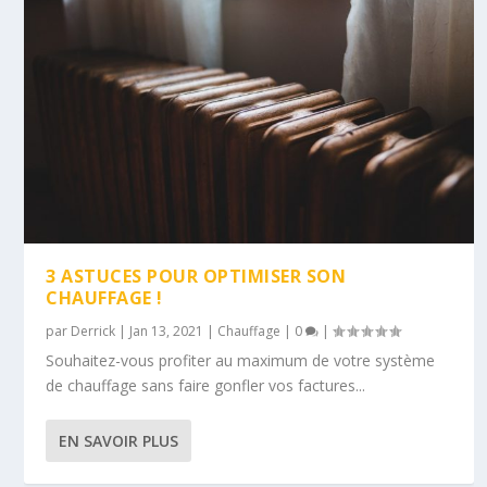
3 ASTUCES POUR OPTIMISER SON
CHAUFFAGE !
par
Derrick
|
Jan 13, 2021
|
Chauffage
|
0
|
Souhaitez-vous profiter au maximum de votre système
de chauffage sans faire gonfler vos factures...
EN SAVOIR PLUS