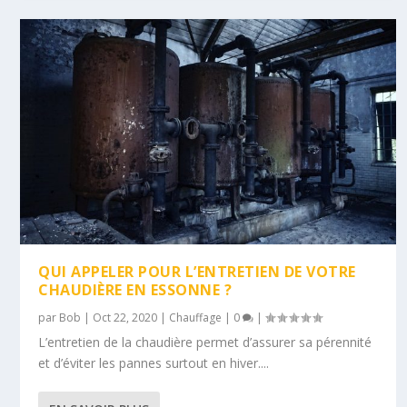
QUI APPELER POUR L’ENTRETIEN DE VOTRE
CHAUDIÈRE EN ESSONNE ?
par
Bob
|
Oct 22, 2020
|
Chauffage
|
0
|
L’entretien de la chaudière permet d’assurer sa pérennité
et d’éviter les pannes surtout en hiver....