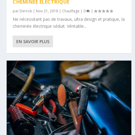
CHEMINÉE ÉLECTRIQUE
par
Derrick
|
Nov 21, 2018
|
Chauffage
|
0
|
Ne nécessitant pas de travaux, ultra design et pratique, la
cheminée électrique séduit. Véritable...
EN SAVOIR PLUS