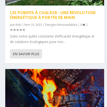
LES POMPES À CHALEUR : UNE RÉVOLUTION
ÉNERGÉTIQUE À PORTÉE DE MAIN
par
Bob
|
Nov 19, 2023
|
Énergies Renouvelables
|
0
|
Dans notre quête constante d’efficacité énergétique et
de solutions écologiques pour nos...
EN SAVOIR PLUS