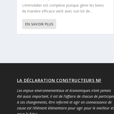
L’immobilier est complexe puisque gérer les biens
de manière efficace vient avec son lot de...
EN SAVOIR PLUS
LA DÉCLARATION CONSTRUCTEURS NF
Les enjeux environnementaux et économiques n’ont jamais
été aussi important, il est de l’affaire de chacun de participe
à ces changements, être informé et agir en connaissance de
cause est l’élément élémentaire pour agir pour le meilleur et
pour le futur.