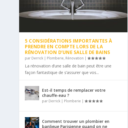
5 CONSIDÉRATIONS IMPORTANTES À
PRENDRE EN COMPTE LORS DE LA
RÉNOVATION D’UNE SALLE DE BAINS
par
Derrick
|
Plomberie
,
Rénovation
|
La rénovation d’une salle de bain peut être une
façon fantastique de s’assurer que vos...
Est-il temps de remplacer votre
chauffe-eau ?
par
Derrick
|
Plomberie
|
Comment trouver un plombier en
banlieue Parisienne quand on ne