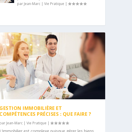
par
Jean-Marc
|
Vie Pratique
|
GESTION IMMOBILIÈRE ET
COMPÉTENCES PRÉCISES : QUE FAIRE ?
par
Jean-Marc
|
Vie Pratique
|
L’immobilier est complexe puisque gérer les biens