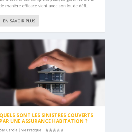
de manière efficace vient avec son lot de défi....
EN SAVOIR PLUS
QUELS SONT LES SINISTRES COUVERTS
PAR UNE ASSURANCE HABITATION ?
par
Carole
|
Vie Pratique
|