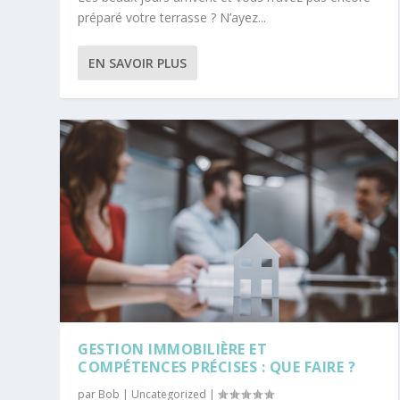
préparé votre terrasse ? N’ayez...
EN SAVOIR PLUS
GESTION IMMOBILIÈRE ET
COMPÉTENCES PRÉCISES : QUE FAIRE ?
par
Bob
|
Uncategorized
|