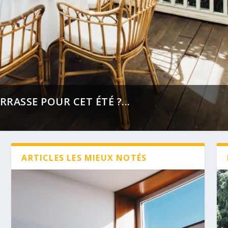
ASSE POUR CET ÉTÉ ?...
ARTICLES LES MIEUX NOTÉS