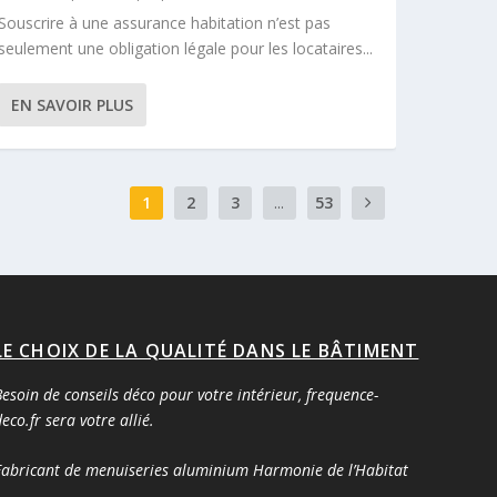
Souscrire à une assurance habitation n’est pas
seulement une obligation légale pour les locataires...
EN SAVOIR PLUS
1
2
3
...
53
LE CHOIX DE LA QUALITÉ DANS LE BÂTIMENT
esoin de conseils déco pour votre intérieur,
frequence-
eco.fr
sera votre allié.
Fabricant de menuiseries aluminium Harmonie de l’Habitat