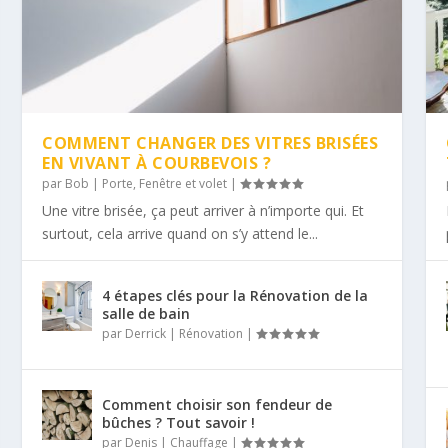
COMMENT CHANGER DES VITRES BRISÉES
EN VIVANT À COURBEVOIS ?
par
Bob
|
Porte, Fenêtre et volet
|
Une vitre brisée, ça peut arriver à n’importe qui. Et
surtout, cela arrive quand on s’y attend le...
4 étapes clés pour la Rénovation de la
salle de bain
par
Derrick
|
Rénovation
|
Comment choisir son fendeur de
bûches ? Tout savoir !
par
Denis
|
Chauffage
|