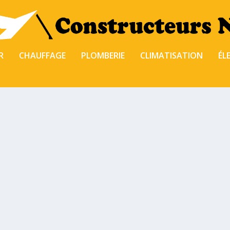
R
CHAUFFAGE
PLOMBERIE
CLIMATISATION
ÉL