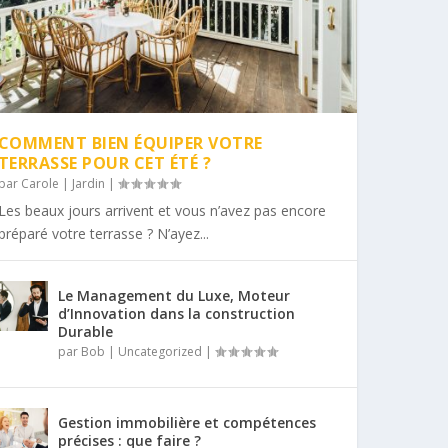
COMMENT BIEN ÉQUIPER VOTRE
TERRASSE POUR CET ÉTÉ ?
par
Carole
|
Jardin
|
Les beaux jours arrivent et vous n’avez pas encore
préparé votre terrasse ? N’ayez...
Le Management du Luxe, Moteur
d’Innovation dans la construction
Durable
par
Bob
|
Uncategorized
|
Gestion immobilière et compétences
précises : que faire ?