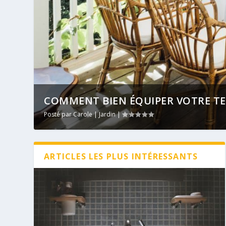
COMMENT BIEN ÉQUIPER VOTRE TERR
Posté par
Carole
|
Jardin
|
ARTICLES LES PLUS INTÉRESSANTS