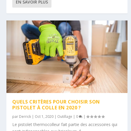
EN SAVOIR PLUS
QUELS CRITÈRES POUR CHOISIR SON
PISTOLET À COLLE EN 2020 ?
par
Derrick
|
Oct 1, 2020
|
Outillage
|
0
|
Le pistolet thermocolleur fait partie des accessoires qui