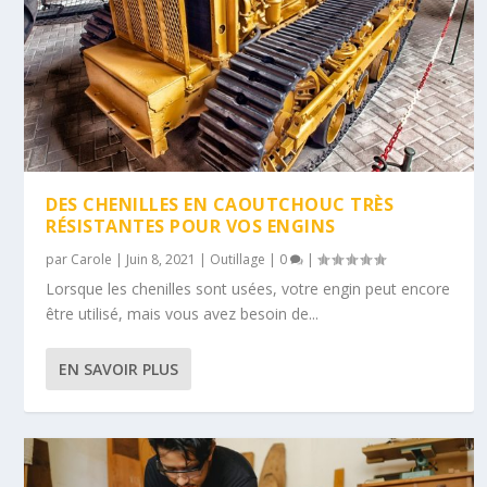
DES CHENILLES EN CAOUTCHOUC TRÈS
RÉSISTANTES POUR VOS ENGINS
par
Carole
|
Juin 8, 2021
|
Outillage
|
0
|
Lorsque les chenilles sont usées, votre engin peut encore
être utilisé, mais vous avez besoin de...
EN SAVOIR PLUS