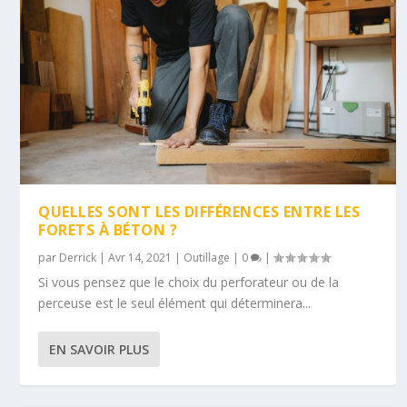
QUELLES SONT LES DIFFÉRENCES ENTRE LES
FORETS À BÉTON ?
par
Derrick
|
Avr 14, 2021
|
Outillage
|
0
|
Si vous pensez que le choix du perforateur ou de la
perceuse est le seul élément qui déterminera...
EN SAVOIR PLUS