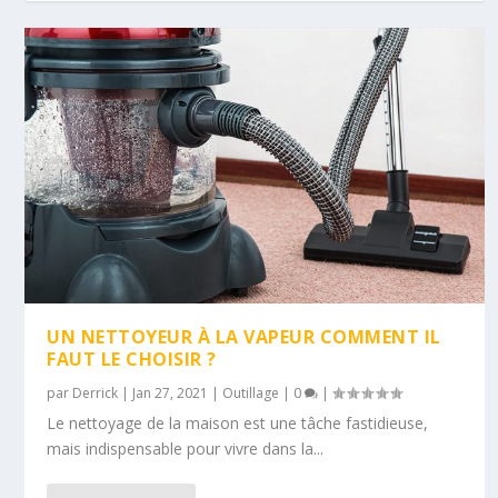
UN NETTOYEUR À LA VAPEUR COMMENT IL
FAUT LE CHOISIR ?
par
Derrick
|
Jan 27, 2021
|
Outillage
|
0
|
Le nettoyage de la maison est une tâche fastidieuse,
mais indispensable pour vivre dans la...