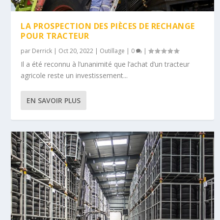
LA PROSPECTION DES PIÈCES DE RECHANGE
POUR TRACTEUR
par
Derrick
|
Oct 20, 2022
|
Outillage
|
0
|
Il a été reconnu à l’unanimité que l’achat d’un tracteur
agricole reste un investissement...
EN SAVOIR PLUS