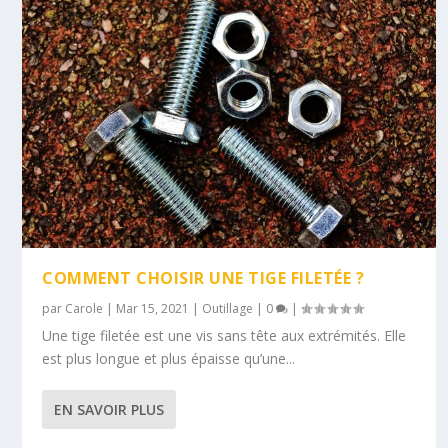
COMMENT CHOISIR UNE TIGE FILETÉE ?
par
Carole
|
Mar 15, 2021
|
Outillage
|
0
|
Une tige filetée est une vis sans tête aux extrémités. Elle
est plus longue et plus épaisse qu’une...
EN SAVOIR PLUS