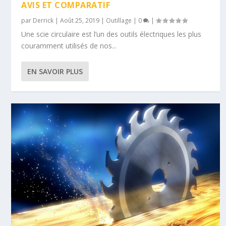
AVIS ET COMPARATIF
par
Derrick
|
Août 25, 2019
|
Outillage
|
0
|
Une scie circulaire est l’un des outils électriques les plus
couramment utilisés de nos...
EN SAVOIR PLUS