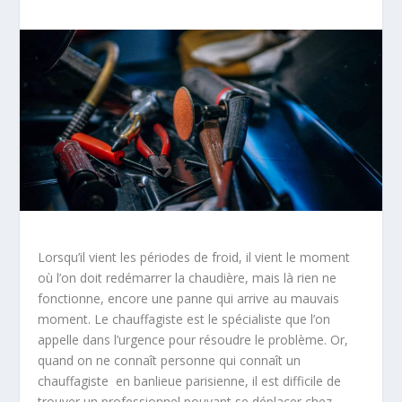
Lorsqu’il vient les périodes de froid, il vient le moment
où l’on doit redémarrer la chaudière, mais là rien ne
fonctionne, encore une panne qui arrive au mauvais
moment. Le chauffagiste est le spécialiste que l’on
appelle dans l’urgence pour résoudre le problème. Or,
quand on ne connaît personne qui connaît un
chauffagiste en banlieue parisienne, il est difficile de
trouver un professionnel pouvant se déplacer chez