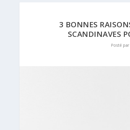
3 BONNES RAISONS
SCANDINAVES P
Posté pa