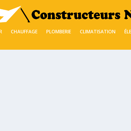
R
CHAUFFAGE
PLOMBERIE
CLIMATISATION
ÉL