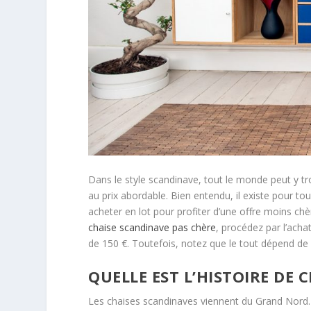
Dans le style scandinave, tout le monde peut y tr
au prix abordable. Bien entendu, il existe pour tous
acheter en lot pour profiter d’une offre moins chèr
chaise scandinave pas chère
, procédez par l’acha
de 150 €. Toutefois, notez que le tout dépend de 
QUELLE EST L’HISTOIRE DE 
Les chaises scandinaves viennent du Grand Nord. 