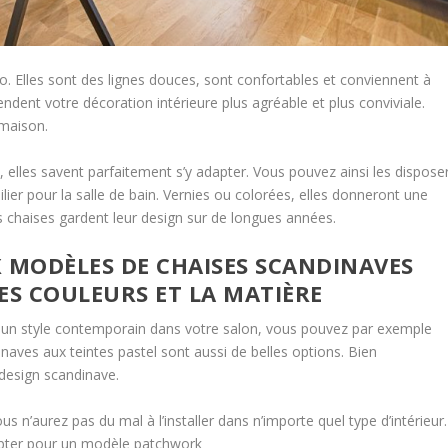
. Elles sont des lignes douces, sont confortables et conviennent à
endent votre décoration intérieure plus agréable et plus conviviale.
 maison.
e, elles savent parfaitement s’y adapter. Vous pouvez ainsi les dispose
ier pour la salle de bain. Vernies ou colorées, elles donneront une
s chaises gardent leur design sur de longues années.
 MODÈLES DE CHAISES SCANDINAVES
ES COULEURS ET LA MATIÈRE
r un style contemporain dans votre salon, vous pouvez par exemple
inaves aux teintes pastel sont aussi de belles options. Bien
design scandinave.
us n’aurez pas du mal à l’installer dans n’importe quel type d’intérieur.
opter pour un modèle patchwork