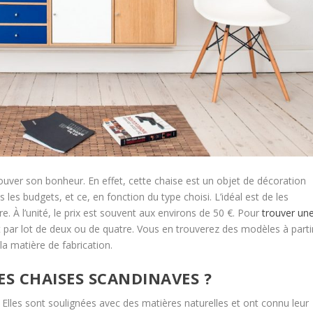
ouver son bonheur. En effet, cette chaise est un objet de décoration
 les budgets, et ce, en fonction du type choisi. L’idéal est de les
e. À l’unité, le prix est souvent aux environs de 50 €. Pour
trouver un
t par lot de deux ou de quatre. Vous en trouverez des modèles à parti
la matière de fabrication.
CES CHAISES SCANDINAVES ?
Elles sont soulignées avec des matières naturelles et ont connu leur