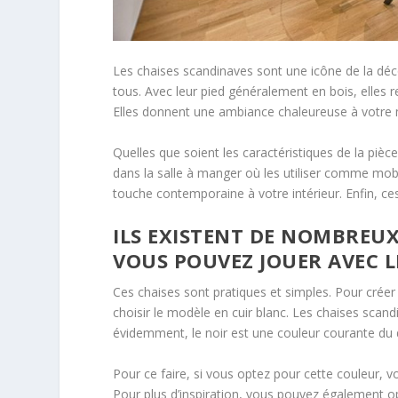
Les chaises scandinaves sont une icône de la déco
tous. Avec leur pied généralement en bois, elles r
Elles donnent une ambiance chaleureuse à votre
Quelles que soient les caractéristiques de la pièc
dans la salle à manger où les utiliser comme mobil
touche contemporaine à votre intérieur. Enfin, ce
ILS EXISTENT DE NOMBREUX
VOUS POUVEZ JOUER AVEC L
Ces chaises sont pratiques et simples. Pour crée
choisir le modèle en cuir blanc. Les chaises scand
évidemment, le noir est une couleur courante du 
Pour ce faire, si vous optez pour cette couleur, vo
Pour plus d’inspiration, vous pouvez également 