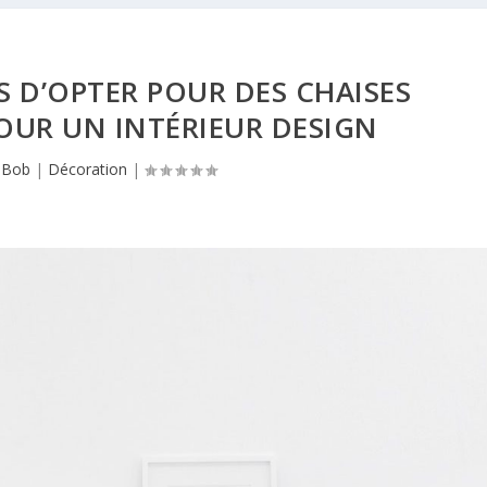
 D’OPTER POUR DES CHAISES
OUR UN INTÉRIEUR DESIGN
r
Bob
|
Décoration
|