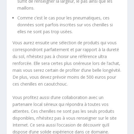
suffit de renseigner la largeur, le pas ainsi que les
maillons.
Comme c’est le cas pour les pneumatiques, ces
données sont parfois inscrites sur vos chenilles si
elles ne sont pas trop usées.
Vous aurez ensuite une sélection de produits qui vous
correspondront parfaitement et par rapport à la dureté
du sol, n’hésitez pas à choisir une référence ultra
renforcée. Elle sera certes plus onéreuse lors de l’achat,
mais vous serez certain de profiter d’une belle longévité.
De plus, vous devez prévoir moins de 500 euros pour
ces chenilles en caoutchouc.
Vous profitez aussi d’une collaboration avec un
partenaire local sérieux qui répondra à toutes vos
attentes. Ces chenilles ne sont pas les seuls produits
disponibles, n’hésitez pas à vous renseigner sur le site
Internet. Ce sera aussi l’occasion de découvrir qu’il
dispose d’une solide expérience dans ce domaine.