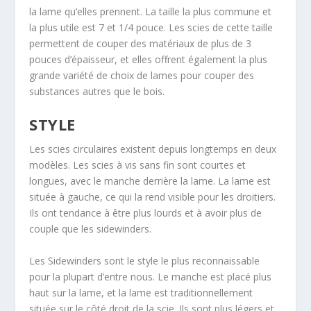
la lame qu’elles prennent. La taille la plus commune et
la plus utile est 7 et 1/4 pouce. Les scies de cette taille
permettent de couper des matériaux de plus de 3
pouces d’épaisseur, et elles offrent également la plus
grande variété de choix de lames pour couper des
substances autres que le bois.
STYLE
Les scies circulaires existent depuis longtemps en deux
modèles. Les scies à vis sans fin sont courtes et
longues, avec le manche derrière la lame. La lame est
située à gauche, ce qui la rend visible pour les droitiers.
Ils ont tendance à être plus lourds et à avoir plus de
couple que les sidewinders.
Les Sidewinders sont le style le plus reconnaissable
pour la plupart d’entre nous. Le manche est placé plus
haut sur la lame, et la lame est traditionnellement
située sur le côté droit de la scie. Ils sont plus légers et