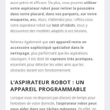
aussi précis et efficace. De plus, vous pourrez
utiliser
votre aspirateur robot pour retirer la poussière
dans votre placard, dans vos parquets, sur votre
moquette, etc.
Alors, n’attendez plus : offrez-vous
votre aspirateur robot sur
best of robots
. Vous y
découvrirez des modèles adaptés à vos besoins.
Retenez également que
cet appareil reste un
accessoire sophistiqué spécialisé dans le
nettoyage
, plus performant que les aspirateurs
classiques. Il est doté de
capteurs très pratiques
,
essentiels pour détecter les vides ainsi que les
obstacles durant son fonctionnement.
L’ASPIRATEUR ROBOT : UN
APPAREIL PROGRAMMABLE
Lorsque vous ne disposez pas d’assez de temps pour
l’entretien de votre domicile,
l’aspirateur robot peut
vous aider dans vos tâches ménages
. En effet, en