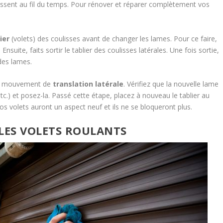
ssent au fil du temps. Pour rénover et réparer complètement vos
.
ier
(volets) des coulisses avant de changer les lames. Pour ce faire,
Ensuite, faits sortir le tablier des coulisses latérales. Une fois sortie,
es lames.
 un mouvement de
translation latérale
. Vérifiez que la nouvelle lame
etc.) et posez-la. Passé cette étape, placez à nouveau le tablier au
s volets auront un aspect neuf et ils ne se bloqueront plus.
LES VOLETS ROULANTS