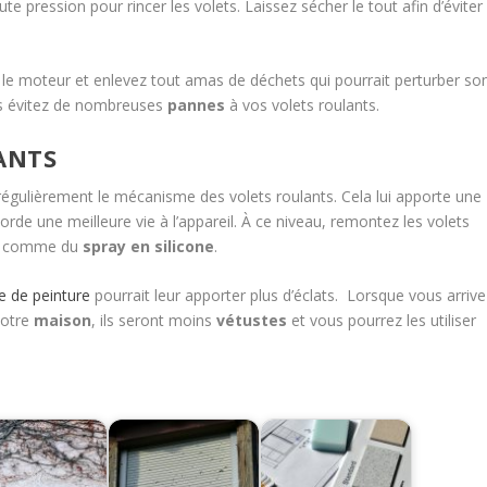
e pression pour rincer les volets. Laissez sécher le tout afin d’éviter
le moteur et enlevez tout amas de déchets qui pourrait perturber so
us évitez de nombreuses
pannes
à vos volets roulants.
ANTS
r régulièrement le mécanisme des volets roulants. Cela lui apporte une
de une meilleure vie à l’appareil. À ce niveau, remontez les volets
comme du
spray en silicone
.
e de peinture
pourrait leur apporter plus d’éclats. Lorsque vous arrive
votre
maison
, ils seront moins
vétustes
et vous pourrez les utiliser