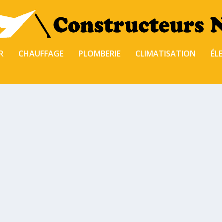
R
CHAUFFAGE
PLOMBERIE
CLIMATISATION
ÉL