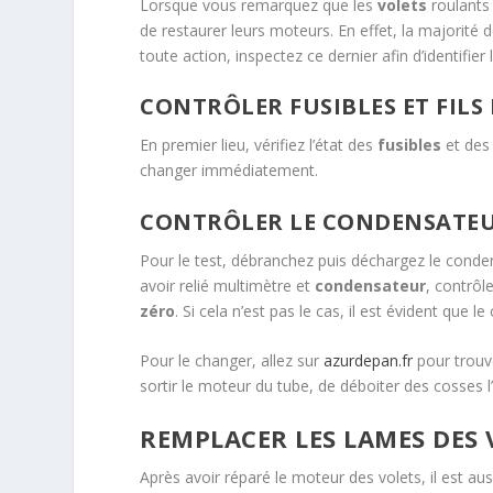
Lorsque vous remarquez que les
volets
roulants 
de restaurer leurs moteurs. En effet, la majorité 
toute action, inspectez ce dernier afin d’identifie
CONTRÔLER FUSIBLES ET FILS
En premier lieu, vérifiez l’état des
fusibles
et de
changer immédiatement.
CONTRÔLER LE CONDENSATE
Pour le test, débranchez puis déchargez le conde
avoir relié multimètre et
condensateur
, contrôl
zéro
. Si cela n’est pas le cas, il est évident que 
Pour le changer, allez sur
azurdepan.fr
pour trouve
sortir le moteur du tube, de déboiter des cosses
REMPLACER LES LAMES DES 
Après avoir réparé le moteur des volets, il est auss