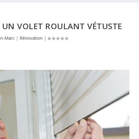
 UN VOLET ROULANT VÉTUSTE
an-Marc
|
Rénovation
|