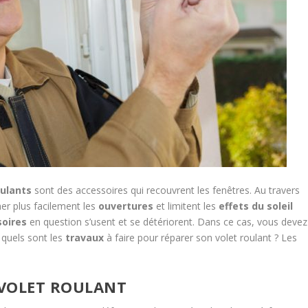
oulants
sont des accessoires qui recouvrent les fenêtres. Au travers
mer plus facilement les
ouvertures
et limitent les
effets du soleil
soires
en question s’usent et se détériorent. Dans ce cas, vous devez
, quels sont les
travaux
à faire pour réparer son volet roulant ? Les
 VOLET ROULANT