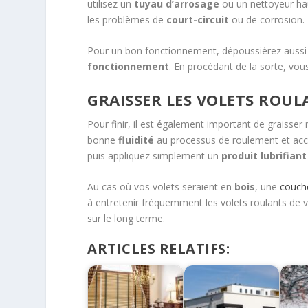
utilisez un
tuyau d’arrosage
ou un nettoyeur haut
les problèmes de
court-circuit
ou de corrosion.
Pour un bon fonctionnement, dépoussiérez aussi 
fonctionnement
. En procédant de la sorte, vo
GRAISSER LES VOLETS ROUL
Pour finir, il est également important de graisse
bonne
fluidité
au processus de roulement et accor
puis appliquez simplement un
produit lubrifiant
Au cas où vos volets seraient en
bois
, une
couch
à entretenir fréquemment les volets roulants de 
sur le long terme.
ARTICLES RELATIFS: