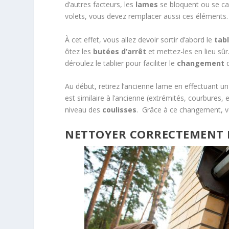
d’autres facteurs, les
lames
se bloquent ou se ca
volets, vous devez remplacer aussi ces éléments
À cet effet, vous allez devoir sortir d’abord le
tabl
ôtez les
butées d’arrêt
et mettez-les en lieu sûr. 
déroulez le tablier pour faciliter le
changement
d
Au début, retirez l’ancienne lame en effectuant
est similaire à l’ancienne (extrémités, courbures, 
niveau des
coulisses
. Grâce à ce changement, vo
NETTOYER CORRECTEMENT 