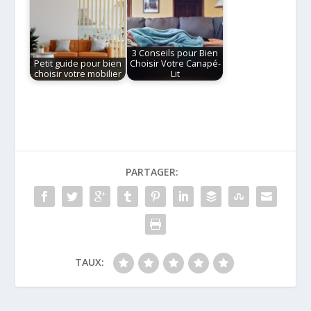
3 Conseils pour Bien
Petit guide pour bien
Choisir Votre Canapé-
choisir votre mobilier
Lit
PARTAGER:
TAUX: