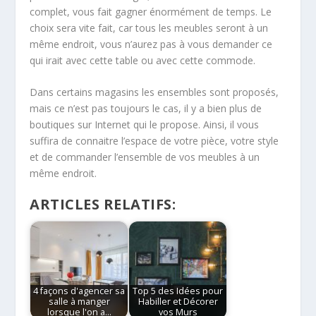
complet, vous fait gagner énormément de temps. Le
choix sera vite fait, car tous les meubles seront à un
même endroit, vous n’aurez pas à vous demander ce
qui irait avec cette table ou avec cette commode.
Dans certains magasins les ensembles sont proposés,
mais ce n’est pas toujours le cas, il y a bien plus de
boutiques sur Internet qui le propose. Ainsi, il vous
suffira de connaitre l’espace de votre pièce, votre style
et de commander l’ensemble de vos meubles à un
même endroit.
ARTICLES RELATIFS:
4 façons d'agencer sa
Top 5 des Idées pour
salle à manger
Habiller et Décorer
lorsque l'on a…
vos Murs