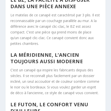
DANS UNE PIÈCE ANNEXE
Le matelas de ce canapé est caractérisé par 3 plis. Il est
reconnaissable par un couchage parallèle au mur. A la
différence avec le canapé clic-clac, le BZ est assez
compact. C’est une pièce qui prend moins de place
qu’un canapé clic-clac. Ce canapé convient donc aux
petites chambres.
LA MÉRIDIENNE, L’ANCIEN
TOUJOURS AUSSI MODERNE
C’est un canapé qui inspire les fabricants depuis des
siècles. Il se reconnaît plus facilement par un dossier
incliné, un seul accoudoir et de couleur sombre comme
le noir ou le bordeaux. Si vous voulez garder un esprit
de déco à l’ancienne, ce style de canapé vous convient.
LE FUTON, LE CONFORT VENU
D’AILLEURS