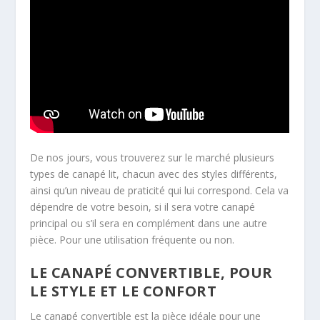
De nos jours, vous trouverez sur le marché plusieurs
types de canapé lit, chacun avec des styles différents,
ainsi qu’un niveau de praticité qui lui correspond. Cela va
dépendre de votre besoin, si il sera votre canapé
principal ou s’il sera en complément dans une autre
pièce. Pour une utilisation fréquente ou non.
LE CANAPÉ CONVERTIBLE, POUR
LE STYLE ET LE CONFORT
Le canapé convertible est la pièce idéale pour une