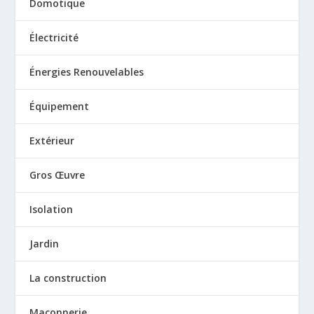
Domotique
Électricité
Énergies Renouvelables
Équipement
Extérieur
Gros Œuvre
Isolation
Jardin
La construction
Maçonnerie