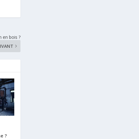
 en bois ?
IVANT
e ?