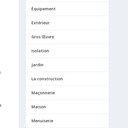
Équipement
Extérieur
Gros Œuvre
,
Isolation
Jardin
s
La construction
Maçonnerie
s
Maison
Menuiserie