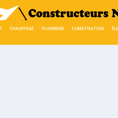
R
CHAUFFAGE
PLOMBERIE
CLIMATISATION
ÉL