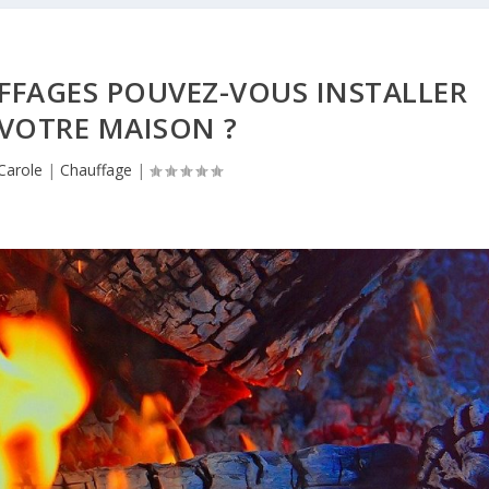
FFAGES POUVEZ-VOUS INSTALLER
VOTRE MAISON ?
Carole
|
Chauffage
|