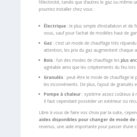
l’électricité, tandis que d’autres le gaz ou même 
pourriez installer chez vous :
Électrique
: le plus simple d’installation et d
vous, sauf pour l’achat de modèles haut de g
Gaz
: c’est un mode de chauffage très répandu 
attention, les prix du gaz augmentent chaque 
Bois
: l’un des modes de chauffage les
plus anc
agréable ainsi que les crépitements du feu lors
Granulés
: peut-être le mode de chauffage le p
les inconvénients. De plus, l’ajout de granulés es
Pompe à chaleur
: système assez coûteux à m
Il faut cependant posséder un extérieur où récu
Libre à vous de faire vos choix par la suite, ce
aides disponibles pour changer de mode de
revenus, une aide importante pour passer d’une 