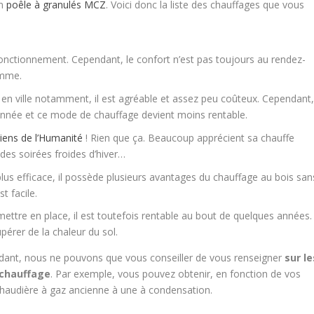
un
poêle à granulés MCZ
. Voici donc la liste des chauffages que vous
e fonctionnement. Cependant, le confort n’est pas toujours au rendez-
amme.
en ville notamment, il est agréable et assez peu coûteux. Cependant
année et ce mode de chauffage devient moins rentable.
iens de l’Humanité
! Rien que ça. Beaucoup apprécient sa chauffe
 des soirées froides d’hiver…
lus efficace, il possède plusieurs avantages du chauffage au bois san
t facile.
ettre en place, il est toutefois rentable au bout de quelques années.
pérer de la chaleur du sol.
pendant, nous ne pouvons que vous conseiller de vous renseigner
sur le
 chauffage
. Par exemple, vous pouvez obtenir, en fonction de vos
chaudière à gaz ancienne à une à condensation.