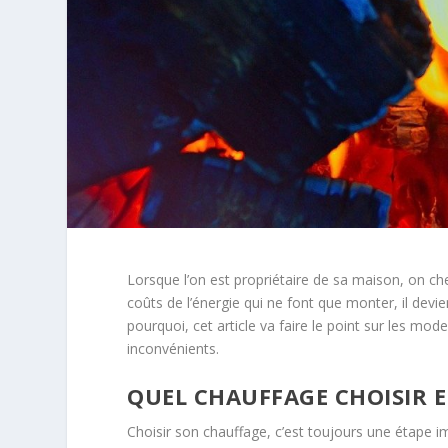
Lorsque l’on est propriétaire de sa maison, on ch
coûts de l’énergie qui ne font que monter, il devien
pourquoi, cet article va faire le point sur les mo
inconvénients.
QUEL CHAUFFAGE CHOISIR E
Choisir son chauffage, c’est toujours une étape im