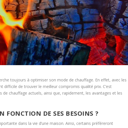
erche toujours à optimiser son mode de chauffage. En effet, avec les
t difficile de trouver le meilleur compromis qualité prix. C’est
des de chauffage actuels, ainsi que, rapidement, les avantages et les
N FONCTION DE SES BESOINS ?
portante dans la vie d’une maison. Ainsi, certains préféreront