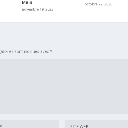
Main
octobre 22, 2020
novembre 19, 2023
atoires sont indiqués avec
*