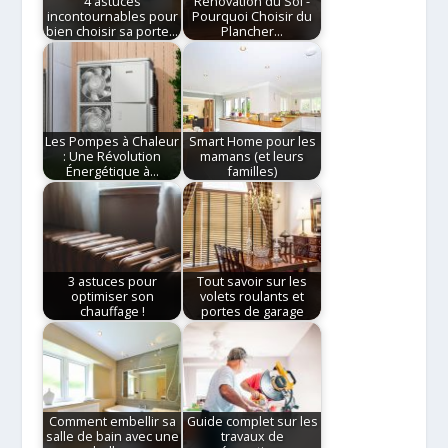
4 astuces
Rénovation du Sol -
incontournables pour
Pourquoi Choisir du
bien choisir sa porte…
Plancher…
Les Pompes à Chaleur
Smart Home pour les
: Une Révolution
mamans (et leurs
Énergétique à…
familles)
3 astuces pour
Tout savoir sur les
optimiser son
volets roulants et
chauffage !
portes de garage
Comment embellir sa
Guide complet sur les
salle de bain avec une
travaux de