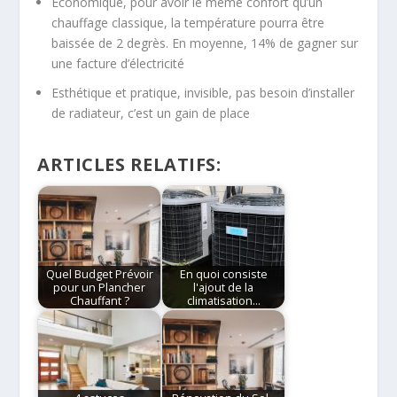
Économique, pour avoir le même confort qu’un
chauffage classique, la température pourra être
baissée de 2 degrès. En moyenne, 14% de gagner sur
une facture d’électricité
Esthétique et pratique, invisible, pas besoin d’installer
de radiateur, c’est un gain de place
ARTICLES RELATIFS:
Quel Budget Prévoir
En quoi consiste
pour un Plancher
l'ajout de la
Chauffant ?
climatisation…