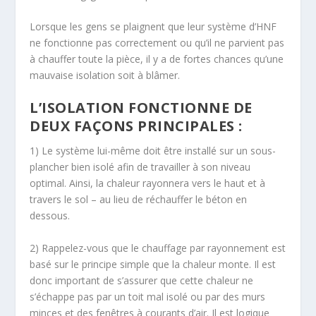
Lorsque les gens se plaignent que leur système d’HNF
ne fonctionne pas correctement ou qu’il ne parvient pas
à chauffer toute la pièce, il y a de fortes chances qu’une
mauvaise isolation soit à blâmer.
L’ISOLATION FONCTIONNE DE
DEUX FAÇONS PRINCIPALES :
1) Le système lui-même doit être installé sur un sous-
plancher bien isolé afin de travailler à son niveau
optimal. Ainsi, la chaleur rayonnera vers le haut et à
travers le sol – au lieu de réchauffer le béton en
dessous.
2) Rappelez-vous que le chauffage par rayonnement est
basé sur le principe simple que la chaleur monte. Il est
donc important de s’assurer que cette chaleur ne
s’échappe pas par un toit mal isolé ou par des murs
minces et des fenêtres à courants d’air. Il est logique