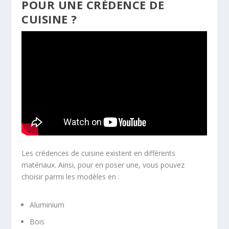
POUR UNE CRÉDENCE DE
CUISINE ?
Les crédences de cuisine existent en différents
matériaux. Ainsi, pour en poser une, vous pouvez
choisir parmi les modèles en :
Aluminium
Bois