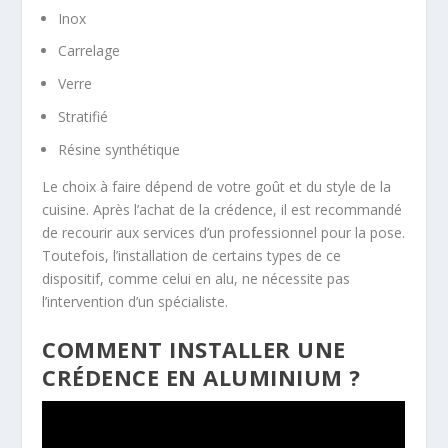
Inox
Carrelage
Verre
Stratifié
Résine synthétique
Le choix à faire dépend de votre goût et du style de la
cuisine. Après l’achat de la crédence, il est recommandé
de recourir aux services d’un professionnel pour la pose.
Toutefois, l’installation de certains types de ce
dispositif, comme celui en alu, ne nécessite pas
l’intervention d’un spécialiste.
COMMENT INSTALLER UNE
CRÉDENCE EN ALUMINIUM ?