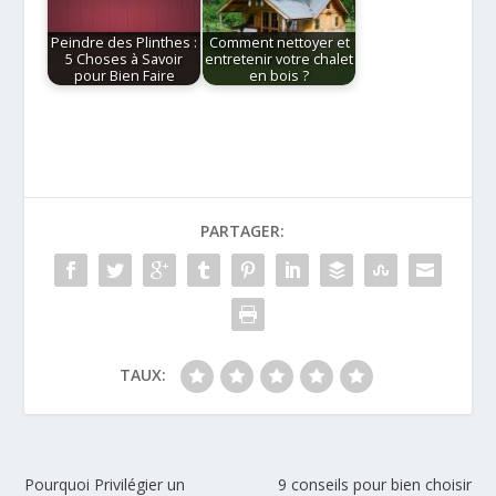
Peindre des Plinthes :
Comment nettoyer et
5 Choses à Savoir
entretenir votre chalet
pour Bien Faire
en bois ?
PARTAGER:
TAUX:
Pourquoi Privilégier un
9 conseils pour bien choisir