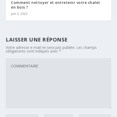
Comment nettoyer et entretenir votre chalet
en bois ?
juin 3, 2022
LAISSER UNE RÉPONSE
Votre adresse e-mail ne sera pas publiée.
Les champs
obligatoires sont indiqués avec
*