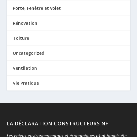
Porte, Fenêtre et volet
Rénovation
Toiture
Uncategorized
Ventilation
Vie Pratique
LA DÉCLARATION CONSTRUCTEURS NF
Les enjeux environnementaux et économiques n’ont jamais été