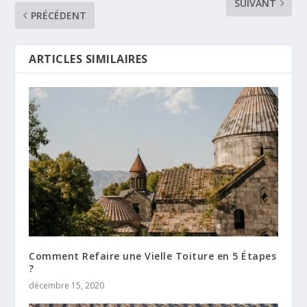
SUIVANT
PRÉCÉDENT
ARTICLES SIMILAIRES
Comment Refaire une Vielle Toiture en 5 Étapes
?
décembre 15, 2020