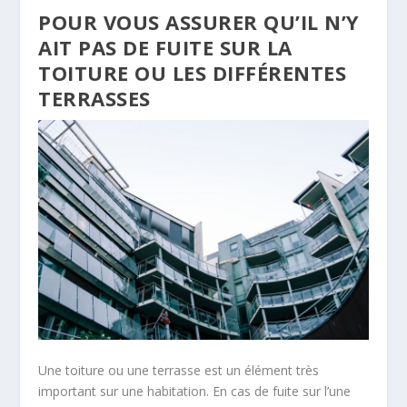
POUR VOUS ASSURER QU’IL N’Y
AIT PAS DE FUITE SUR LA
TOITURE OU LES DIFFÉRENTES
TERRASSES
Une toiture ou une terrasse est un élément très
important sur une habitation. En cas de fuite sur l’une