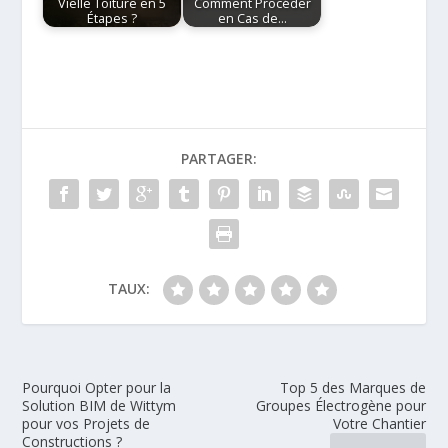
Vielle Toiture en 5
Comment Procéder
Étapes ?
en Cas de…
PARTAGER:
TAUX:
Pourquoi Opter pour la
Top 5 des Marques de
Solution BIM de Wittym
Groupes Électrogène pour
pour vos Projets de
Votre Chantier
Constructions ?