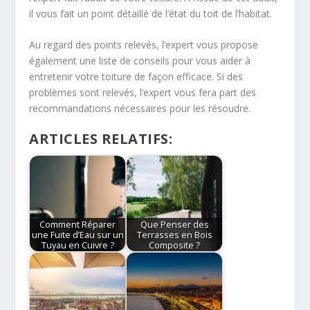
il vous fait un point détaillé de l’état du toit de l’habitat.
Au regard des points relevés, l’expert vous propose
également une liste de conseils pour vous aider à
entretenir votre toiture de façon efficace. Si des
problèmes sont relevés, l’expert vous fera part des
recommandations nécessaires pour les résoudre.
ARTICLES RELATIFS:
Comment Réparer
Que Penser des
une Fuite d’Eau sur un
Terrasses en Bois
Tuyau en Cuivre ?
Composite ?