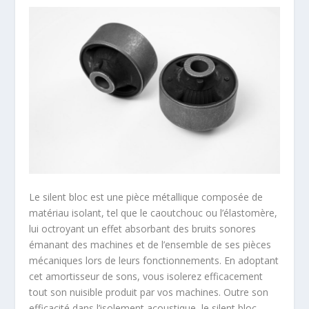
Le silent bloc est une pièce métallique composée de
matériau isolant, tel que le caoutchouc ou l’élastomère,
lui octroyant un effet absorbant des bruits sonores
émanant des machines et de l’ensemble de ses pièces
mécaniques lors de leurs fonctionnements. En adoptant
cet amortisseur de sons, vous isolerez efficacement
tout son nuisible produit par vos machines. Outre son
efficacité dans l’isolement acoustique, le silent bloc