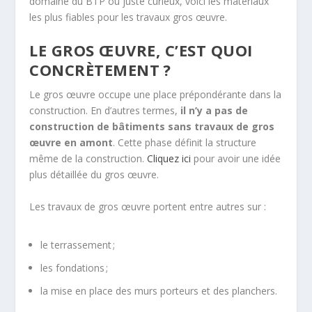
domaine du BTP ou juste curieux, voici les matériaux
les plus fiables pour les travaux gros œuvre.
LE GROS ŒUVRE, C’EST QUOI
CONCRÈTEMENT ?
Le gros œuvre occupe une place prépondérante dans la
construction. En d’autres termes,
il n’y a pas de
construction de bâtiments sans travaux de gros
œuvre en amont
. Cette phase définit la structure
même de la construction.
Cliquez ici
pour avoir une idée
plus détaillée du gros œuvre.
Les travaux de gros œuvre portent entre autres sur :
le terrassement ;
les fondations ;
la mise en place des murs porteurs et des planchers.