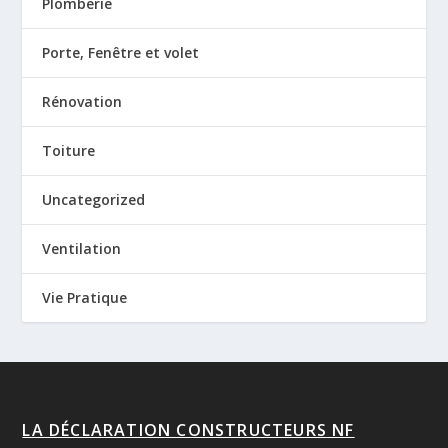
Plomberie
Porte, Fenêtre et volet
Rénovation
Toiture
Uncategorized
Ventilation
Vie Pratique
LA DÉCLARATION CONSTRUCTEURS NF