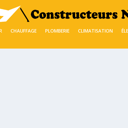
R
CHAUFFAGE
PLOMBERIE
CLIMATISATION
ÉL