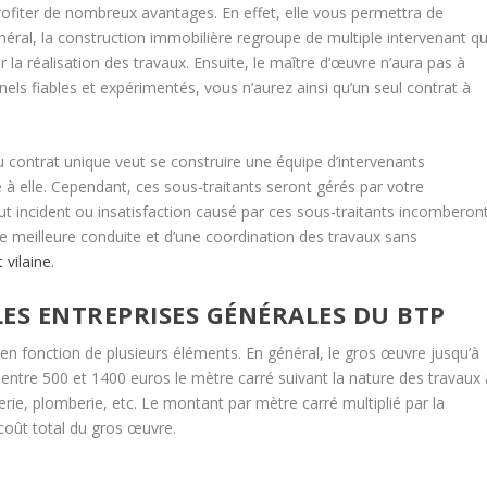
rofiter de nombreux avantages. En effet, elle vous permettra de
néral, la construction immobilière regroupe de multiple intervenant qu
la réalisation des travaux. Ensuite, le maître d’œuvre n’aura pas à
nels fiables et expérimentés, vous n’aurez ainsi qu’un seul contrat à
du contrat unique veut se construire une équipe d’intervenants
 à elle. Cependant, ces sous-traitants seront gérés par votre
ut incident ou insatisfaction causé par ces sous-traitants incomberon
ne meilleure conduite et d’une coordination des travaux sans
 vilaine
.
LES ENTREPRISES GÉNÉRALES DU BTP
t en fonction de plusieurs éléments. En général, le gros œuvre jusqu’à
entre 500 et 1400 euros le mètre carré suivant la nature des travaux 
rie, plomberie, etc. Le montant par mètre carré multiplié par la
 coût total du gros œuvre.