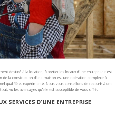
ment destiné à la location, à abriter les locaux d’une entreprise n’est
ion de la construction d’une maison est une opération complexe à
onnel qualifié et expérimenté. Nous vous conseillons de recourir à une
tout, vu les avantages qu’elle est susceptible de vous offrir.
X SERVICES D’UNE ENTREPRISE