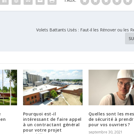
TAUX:
Volets Battants Usés : Faut-il les Rénover ou les 
SU
e
Pourquoi est-il
Quelles sont les me
 en
intéressant de faire appel
de sécurité à prendr
à un contractant général
pour vos ouvriers ?
pour votre projet
septembre 30, 2021