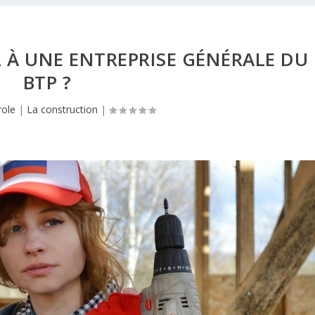
 À UNE ENTREPRISE GÉNÉRALE DU
BTP ?
role
|
La construction
|