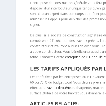
L’entreprise de construction générale vous fera p
disposer d’un interlocuteur unique tandis qu’en gé
sont chacun expert dans son corps de métier pour 
multiplier les appels pour dénicher des profession
signer.
De plus, si la société de construction signataire 
compétents à l’exécution des travaux prévus, libre
constructeur et n’auront aucun lien avec vous. To
à votre constructeur. Vous bénéficierez aussi d’u
faute. Contactez cette
entreprise de BTP en Ille et
LES TARIFS APPLIQUÉS PAR 
Les tarifs fixés par les entreprises du BTP varien
60 ou 70 % du budget total. Vous devrez prévenir 
effectuer,
travaux d’extérieur
, charpente, maçonne
surface globale de votre habitat vous donnera le
ARTICLES RELATIFS: