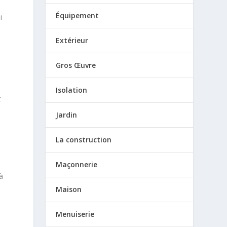
Équipement
i
Extérieur
Gros Œuvre
Isolation
t
Jardin
La construction
Maçonnerie
à
Maison
Menuiserie