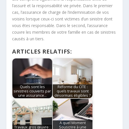
l’assuré et la responsabilité vie privée. Dans le premier
cas, l’assurance de charge de l’indemnisation de vos
voisins lorsque ceux-ci sont victimes d’un sinistre dont
vous êtes responsable. Dans le second, l’assurance
couvre les membres de votre famille en cas de sinistres
causés à un tiers.
ARTICLES RELATIFS:
Quels sont les
Réforme du CITE :
sinistres couverts par
quels travaux sont
une assurance…
désormais éligibles ?
A quel Moment
Travaux gros œuvre :
Souscrire à une