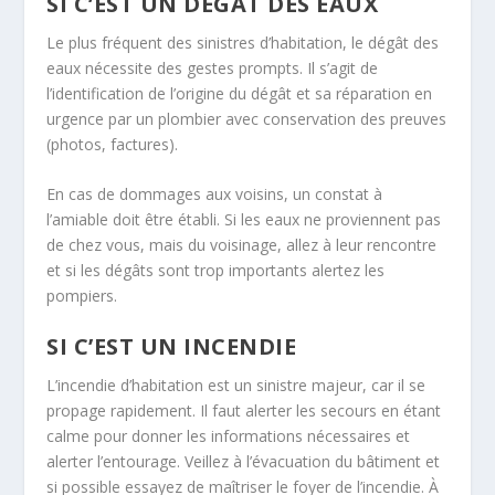
SI C’EST UN DÉGÂT DES EAUX
Le plus fréquent des sinistres d’habitation, le dégât des
eaux nécessite des gestes prompts. Il s’agit de
l’identification de l’origine du dégât et sa réparation en
urgence par un plombier avec conservation des preuves
(photos, factures).
En cas de dommages aux voisins, un constat à
l’amiable doit être établi. Si les eaux ne proviennent pas
de chez vous, mais du voisinage, allez à leur rencontre
et si les dégâts sont trop importants alertez les
pompiers.
SI C’EST UN INCENDIE
L’incendie d’habitation est un sinistre majeur, car il se
propage rapidement. Il faut alerter les secours en étant
calme pour donner les informations nécessaires et
alerter l’entourage. Veillez à l’évacuation du bâtiment et
si possible essayez de maîtriser le foyer de l’incendie. À