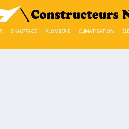
R
CHAUFFAGE
PLOMBERIE
CLIMATISATION
ÉL