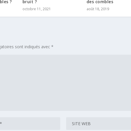
bles ?
bruit ?
des combles
octobre 11, 2021
août 18, 2019
atoires sont indiqués avec
*