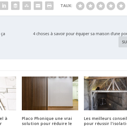
TAUX:
 ça
4 choses à savoir pour équiper sa maison d’une p
SU
el à
Placo Phonique une vrai
Les meilleurs consei
r
solution pour réduire le
pour réussir l’isolat