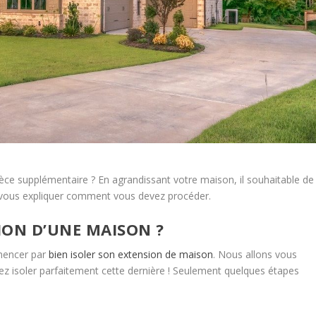
ce supplémentaire ? En agrandissant votre maison, il souhaitable de
ns vous expliquer comment vous devez procéder.
ION D’UNE MAISON ?
mmencer par
bien isoler son extension de maison
. Nous allons vous
 isoler parfaitement cette dernière ! Seulement quelques étapes