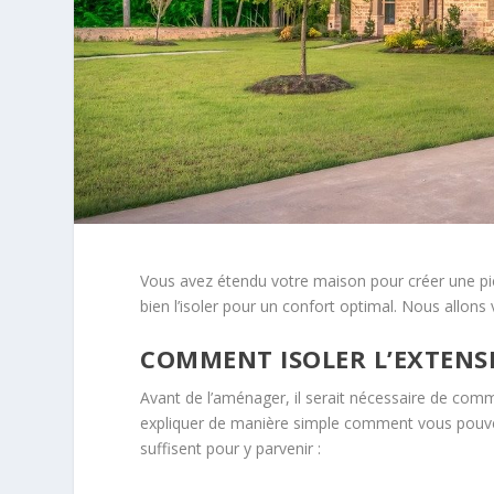
Vous avez étendu votre maison pour créer une piè
bien l’isoler pour un confort optimal. Nous allo
COMMENT ISOLER L’EXTENS
Avant de l’aménager, il serait nécessaire de co
expliquer de manière simple comment vous pouvez
suffisent pour y parvenir :