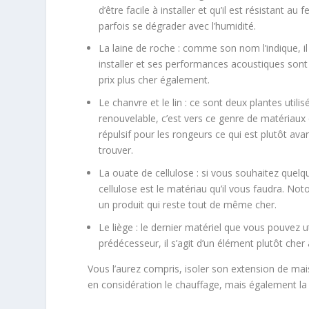
d’être facile à installer et qu’il est résistant a
parfois se dégrader avec l’humidité.
La laine de roche : comme son nom l’indique, il 
installer et ses performances acoustiques sont
prix plus cher également.
Le chanvre et le lin : ce sont deux plantes utili
renouvelable, c’est vers ce genre de matériaux
répulsif pour les rongeurs ce qui est plutôt ava
trouver.
La ouate de cellulose : si vous souhaitez quelq
cellulose est le matériau qu’il vous faudra. Not
un produit qui reste tout de même cher.
Le liège : le dernier matériel que vous pouvez u
prédécesseur, il s’agit d’un élément plutôt cher à
Vous l’aurez compris, isoler son extension de m
en considération le chauffage, mais également la 