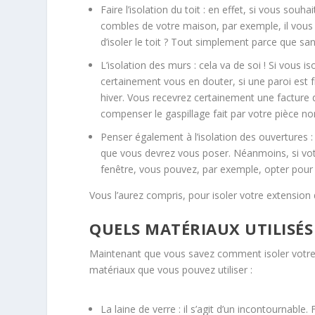
Faire l’isolation du toit : en effet, si vous so
combles de votre maison, par exemple, il vous
d’isoler le toit ? Tout simplement parce que san
L’isolation des murs : cela va de soi ! Si vous 
certainement vous en douter, si une paroi est 
hiver. Vous recevrez certainement une facture 
compenser le gaspillage fait par votre pièce no
Penser également à l’isolation des ouvertures :
que vous devrez vous poser. Néanmoins, si votr
fenêtre, vous pouvez, par exemple, opter pour l
Vous l’aurez compris, pour isoler votre extensio
QUELS MATÉRIAUX UTILISÉS
Maintenant que vous savez comment isoler votre e
matériaux que vous pouvez utiliser :
La laine de verre : il s’agit d’un incontournable