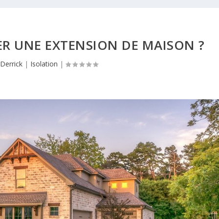
R UNE EXTENSION DE MAISON ?
r
Derrick
|
Isolation
|