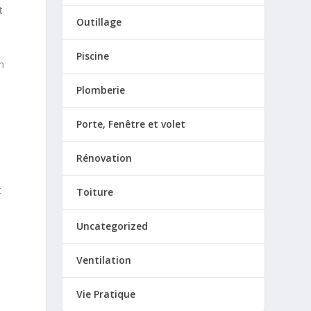
t
Outillage
Piscine
n
Plomberie
Porte, Fenêtre et volet
Rénovation
t
Toiture
Uncategorized
Ventilation
Vie Pratique