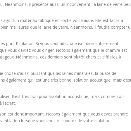
u feu. Néanmoins, il présente aussi un inconvénient, la laine de verre peu
s’agit d’un matériau fabriqué en roche volcanique. Elle est facile à
 bien meilleures que la laine de verre. Néanmoins, il faudra compter u
sées pour l’isolation. Si vous souhaitez une isolation entièrement
 que vous devrez vous diriger. Notons également que le chanvre est
ntageux. Néanmoins, ces derniers sont plutôt chers et difficiles à
ue chose d’aussi puissant que les laines minérales, la ouate de
ons également qu’il est une très bonne isolation acoustique, mais c’es
tiliser. Il est très bon pour l’isolation acoustique, mais comme son
 l’achat.
aison est donc important. Notons également que vous devez prendre
ventilation lorsque vous vous occuperez de votre isolation !