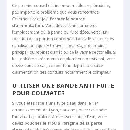
Ce premier conseil est incontournable en plomberie,
peu importe le problème que vous rencontrez.
Commencez déjà à
fermer la source
d’alimentation.
Vous devez tenir compte de
l’emplacement où la panne ou fuite découverte. En
fonction de la portion concernée, isolez le secteur des
canalisations qui s’y trouve. Il peut s’agir du robinet
principal, du robinet d’arrêt ou de la vanne sectorielle. Si
les problèmes récurrents de plomberie persistent, vous
devez dans ce cas, couper l’eau depuis la source
d’alimentation des conduits notamment le compteur.
UTILISER UNE BANDE ANTI-FUITE
POUR COLMATER
Si vous êtes face à une fuite d’eau dans le 1er
arrondissement de Lyon, vous ne pouvez attendre
l’arrivée du plombier. Après avoir coupé l’eau, vous
devez
boucher le trou à l’origine de la perte
d’eau
s’il est bien évidemment accessible. Pour ce faire,