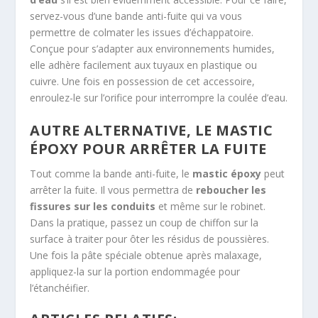
servez-vous d’une bande anti-fuite qui va vous
permettre de colmater les issues d’échappatoire.
Conçue pour s’adapter aux environnements humides,
elle adhère facilement aux tuyaux en plastique ou
cuivre. Une fois en possession de cet accessoire,
enroulez-le sur l’orifice pour interrompre la coulée d’eau.
AUTRE ALTERNATIVE, LE MASTIC
ÉPOXY POUR ARRÊTER LA FUITE
Tout comme la bande anti-fuite, le
mastic époxy
peut
arrêter la fuite. Il vous permettra de
reboucher les
fissures sur les conduits
et même sur le robinet.
Dans la pratique, passez un coup de chiffon sur la
surface à traiter pour ôter les résidus de poussières.
Une fois la pâte spéciale obtenue après malaxage,
appliquez-la sur la portion endommagée pour
l’étanchéifier.