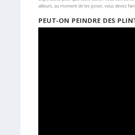
ailleurs, au moment de les poser, vous devez faire
PEUT-ON PEINDRE DES PLIN