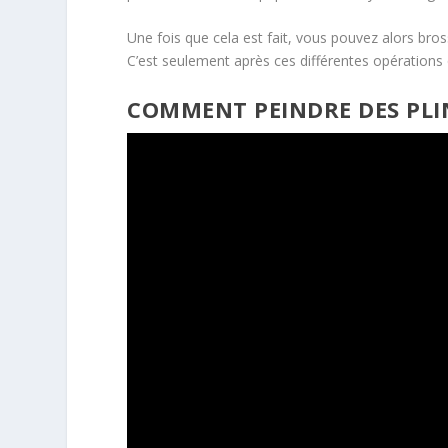
Une fois que cela est fait, vous pouvez alors bros
C’est seulement après ces différentes opérations
COMMENT PEINDRE DES PLIN