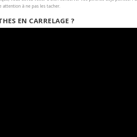
 attention à ne pas les tacher.
THES EN CARRELAGE ?