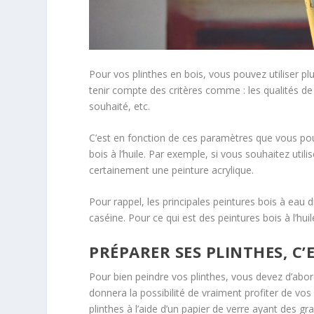
Pour vos plinthes en bois, vous pouvez utiliser pl
tenir compte des critères comme : les qualités de 
souhaité, etc.
C’est en fonction de ces paramètres que vous pou
bois à l’huile. Par exemple, si vous souhaitez uti
certainement une peinture acrylique.
Pour rappel, les principales peintures bois à eau 
caséine. Pour ce qui est des peintures bois à l’hui
PRÉPARER SES PLINTHES, C’E
Pour bien peindre vos plinthes, vous devez d’abor
donnera la possibilité de vraiment profiter de v
plinthes à l’aide d’un papier de verre ayant des grai