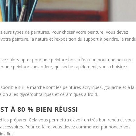
usieurs types de peintures. Pour choisir votre peinture, vous devez
votre peinture, la nature et l’exposition du support à peindre, le rend
vez alors opter pour une peinture bois à l’eau ou pour une peinture
liser une peinture sans odeur, qui sèche rapidement, vous choisirez
disponible sur le marché sont les peintures acryliques, gouache et à la
le on a les glycérophtaliques et céramiques à froid.
ST À 80 % BIEN RÉUSSI
d les préparer. Cela vous permettra d’avoir un très bon rendu et vous
os accessoires. Pour ce faire, vous devez commencer par poncer vos
ns fins.