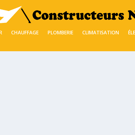
R
CHAUFFAGE
PLOMBERIE
CLIMATISATION
ÉL