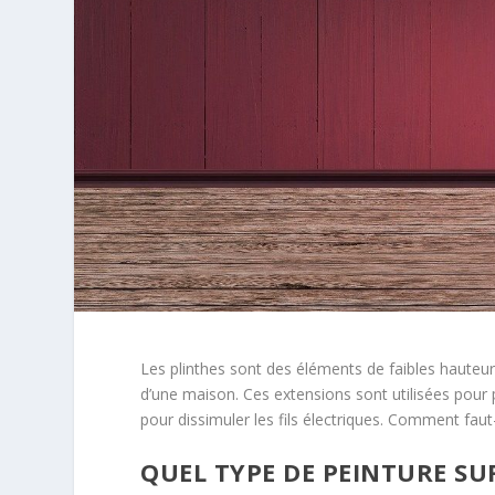
Les plinthes sont des éléments de faibles hauteurs 
d’une maison. Ces extensions sont utilisées pour 
pour dissimuler les fils électriques. Comment faut
QUEL TYPE DE PEINTURE SUR