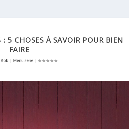
 : 5 CHOSES À SAVOIR POUR BIEN
FAIRE
r
Bob
|
Menuiserie
|