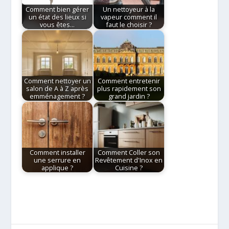
Comment bien gérer
Un nettoyeur à la
un état des lieux si
vapeur comment il
vous êtes…
faut le choisir ?
Comment nettoyer un
Comment entretenir
salon de A à Z après
plus rapidement son
emménagement ?
grand jardin ?
Comment installer
Comment Coller son
une serrure en
Revêtement d'Inox en
applique ?
Cuisine ?