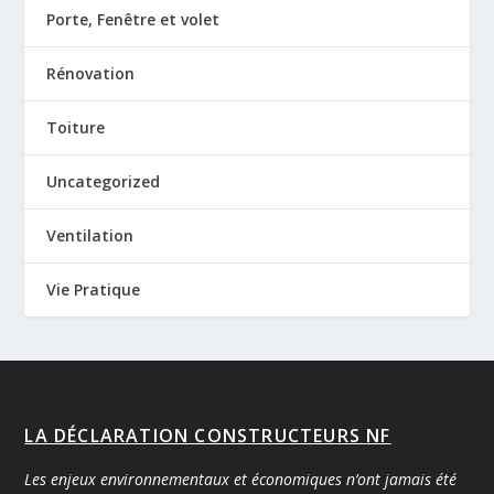
Porte, Fenêtre et volet
Rénovation
Toiture
Uncategorized
Ventilation
Vie Pratique
LA DÉCLARATION CONSTRUCTEURS NF
Les enjeux environnementaux et économiques n’ont jamais été