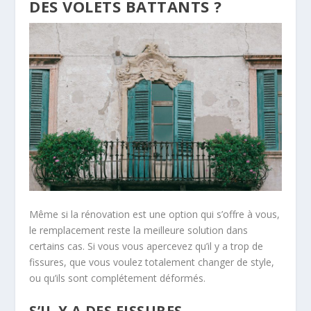
DES VOLETS BATTANTS ?
Même si la rénovation est une option qui s’offre à vous,
le remplacement reste la meilleure solution dans
certains cas. Si vous vous apercevez qu’il y a trop de
fissures, que vous voulez totalement changer de style,
ou qu’ils sont complétement déformés.
S’IL Y A DES FISSURES