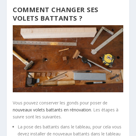
COMMENT CHANGER SES
VOLETS BATTANTS ?
Vous pouvez conserver les gonds pour poser de
nouveaux volets battants en rénovation
. Les étapes à
suivre sont les suivantes.
La pose des battants dans le tableau, pour cela vous
devez installer de nouveaux battants dans le tableau