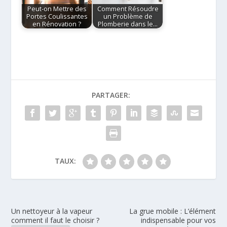
Peut-on Mettre des
Comment Résoudre
Portes Coulissantes
un Problème de
en Rénovation ?
Plomberie dans le…
PARTAGER:
TAUX:
Un nettoyeur à la vapeur
La grue mobile : L’élément
comment il faut le choisir ?
indispensable pour vos