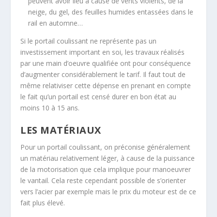
peuvent avoir lieu à cause de vents violents, de la
neige, du gel, des feuilles humides entassées dans le
rail en automne…
Si le portail coulissant ne représente pas un
investissement important en soi, les travaux réalisés
par une main d’oeuvre qualifiée ont pour conséquence
d’augmenter considérablement le tarif. Il faut tout de
même relativiser cette dépense en prenant en compte
le fait qu’un portail est censé durer en bon état au
moins 10 à 15 ans.
LES MATÉRIAUX
Pour un portail coulissant, on préconise généralement
un matériau relativement léger, à cause de la puissance
de la motorisation que cela implique pour manoeuvrer
le vantail. Cela reste cependant possible de s’orienter
vers l’acier par exemple mais le prix du moteur est de ce
fait plus élevé.