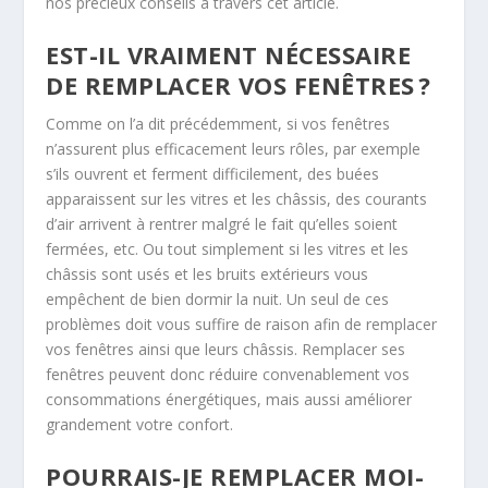
nos précieux conseils à travers cet article.
EST-IL VRAIMENT NÉCESSAIRE
DE REMPLACER VOS FENÊTRES ?
Comme on l’a dit précédemment, si vos fenêtres
n’assurent plus efficacement leurs rôles, par exemple
s’ils ouvrent et ferment difficilement, des buées
apparaissent sur les vitres et les châssis, des courants
d’air arrivent à rentrer malgré le fait qu’elles soient
fermées, etc. Ou tout simplement si les vitres et les
châssis sont usés et les bruits extérieurs vous
empêchent de bien dormir la nuit. Un seul de ces
problèmes doit vous suffire de raison afin de remplacer
vos fenêtres ainsi que leurs châssis. Remplacer ses
fenêtres peuvent donc réduire convenablement vos
consommations énergétiques, mais aussi améliorer
grandement votre confort.
POURRAIS-JE REMPLACER MOI-