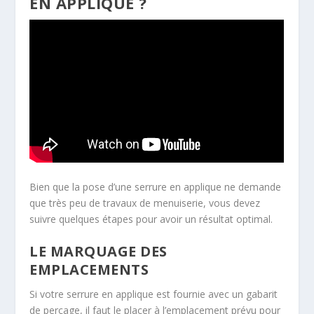
EN APPLIQUE ?
Bien que la pose d’une serrure en applique ne demande
que très peu de travaux de menuiserie, vous devez
suivre quelques étapes pour avoir un résultat optimal.
LE MARQUAGE DES
EMPLACEMENTS
Si votre serrure en applique est fournie avec un gabarit
de perçage, il faut le placer à l’emplacement prévu pour