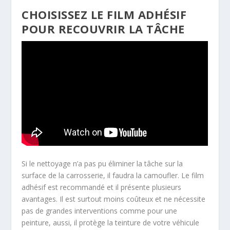
CHOISISSEZ LE FILM ADHÉSIF
POUR RECOUVRIR LA TÂCHE
Si le nettoyage n’a pas pu éliminer la tâche sur la
surface de la carrosserie, il faudra la camoufler. Le film
adhésif est recommandé et il présente plusieurs
avantages. Il est surtout moins coûteux et ne nécessite
pas de grandes interventions comme pour une
peinture, aussi, il protège la teinture de votre véhicule