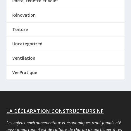
Porte, Fenêtre et volet
Rénovation
Toiture
Uncategorized
Ventilation
Vie Pratique
LA DÉCLARATION CONSTRUCTEURS NF
Les enjeux environnementaux et économiques n’ont jamais été
aussi important, il est de l’affaire de chacun de participer à ces