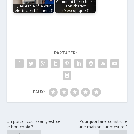
Comment bien choisir
Quel est le rôle d’un
son chariot
électricien bâtiment ?
télescopique ?
PARTAGER:
TAUX:
Un portail coulissant, est-ce
Pourquoi faire construire
le bon choix ?
une maison sur mesure ?