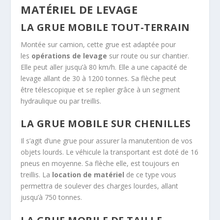
MATÉRIEL DE LEVAGE
LA GRUE MOBILE TOUT-TERRAIN
Montée sur camion, cette grue est adaptée pour
les
opérations de levage
sur route ou sur chantier.
Elle peut aller jusqu’à 80 km/h. Elle a une capacité de
levage allant de 30 à 1200 tonnes. Sa flèche peut
être télescopique et se replier grâce à un segment
hydraulique ou par treillis.
LA GRUE MOBILE SUR CHENILLES
Il s’agit d’une grue pour assurer la manutention de vos
objets lourds. Le véhicule la transportant est doté de 16
pneus en moyenne. Sa flèche elle, est toujours en
treillis. La
location de matériel
de ce type vous
permettra de soulever des charges lourdes, allant
jusqu’à 750 tonnes.