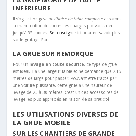
LA GRUE MOBILE DE TAILLE
INFÉRIEURE
Il s’agit d’une
grue auxiliaire de taille compacte
assurant
la manutention de toutes les charges pouvant aller
jusqu’à 55 tonnes.
Se renseigner ici
pour en savoir plus
sur le grutage Paris.
LA GRUE SUR REMORQUE
Pour un
levage en toute sécurité
, ce type de grue
est idéal. Il a une largeur faible et ne demande que 2.15
mètres de large pour passer. Pouvant être tracté par
une voiture puissante, cette grue a une hauteur de
levage de 25 à 30 mètres. C’est un des accessoires de
levage les plus appréciés en raison de sa praticité.
LES UTILISATIONS DIVERSES DE
LA GRUE MOBILE
SUR LES CHANTIERS DE GRANDE