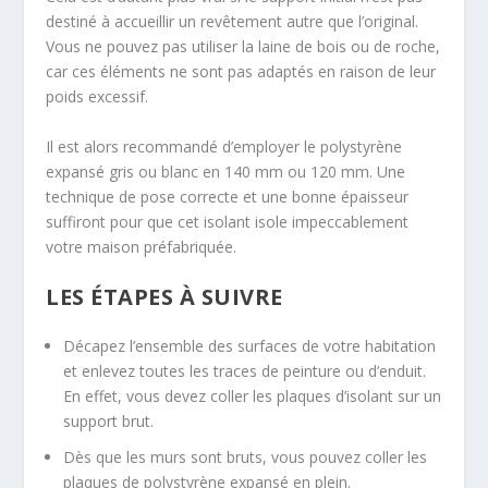
destiné à accueillir un revêtement autre que l’original.
Vous ne pouvez pas utiliser la laine de bois ou de roche,
car ces éléments ne sont pas adaptés en raison de leur
poids excessif.
Il est alors recommandé d’employer le polystyrène
expansé gris ou blanc en 140 mm ou 120 mm. Une
technique de pose correcte et une bonne épaisseur
suffiront pour que cet isolant isole impeccablement
votre maison préfabriquée.
LES ÉTAPES À SUIVRE
Décapez l’ensemble des surfaces de votre habitation
et enlevez toutes les traces de peinture ou d’enduit.
En effet, vous devez coller les plaques d’isolant sur un
support brut.
Dès que les murs sont bruts, vous pouvez coller les
plaques de polystyrène expansé en plein.