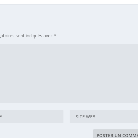
atoires sont indiqués avec
*