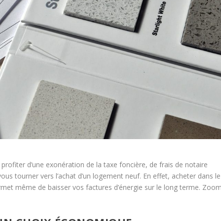
rofiter d’une exonération de la taxe foncière, de frais de notaire
ous tourner vers l’achat d’un logement neuf. En effet, acheter dans le
met même de baisser vos factures d’énergie sur le long terme. Zoo