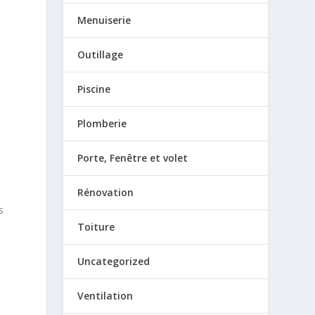
Menuiserie
s
Outillage
Piscine
Plomberie
Porte, Fenêtre et volet
Rénovation
s
Toiture
Uncategorized
Ventilation