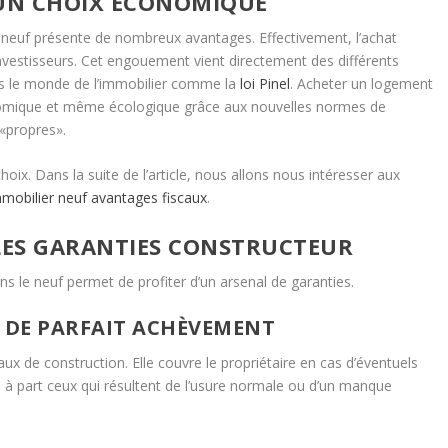
 UN CHOIX ÉCONOMIQUE
neuf présente de nombreux avantages. Effectivement, l’achat
vestisseurs. Cet engouement vient directement des différents
ns le monde de l’immobilier comme la
loi Pinel
. Acheter un logement
nomique et même écologique grâce aux nouvelles normes de
«propres».
ix. Dans la suite de l’article, nous allons nous intéresser aux
mobilier neuf avantages fiscaux
.
 LES GARANTIES CONSTRUCTEUR
ns le neuf permet de profiter d’un arsenal de garanties.
 DE PARFAIT ACHÈVEMENT
vaux de construction. Elle couvre le propriétaire en cas d’éventuels
 à part ceux qui résultent de l’usure normale ou d’un manque