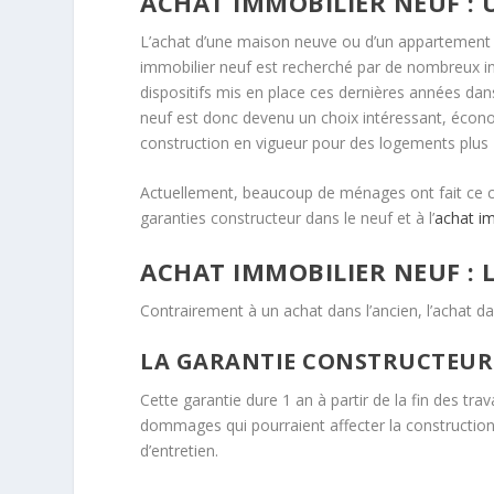
ACHAT IMMOBILIER NEUF :
L’achat d’une maison neuve ou d’un appartement 
immobilier neuf est recherché par de nombreux in
dispositifs mis en place ces dernières années da
neuf est donc devenu un choix intéressant, éco
construction en vigueur pour des logements plus 
Actuellement, beaucoup de ménages ont fait ce cho
garanties constructeur dans le neuf et à l’
achat im
ACHAT IMMOBILIER NEUF :
Contrairement à un achat dans l’ancien, l’achat da
LA GARANTIE CONSTRUCTEUR
Cette garantie dure 1 an à partir de la fin des tra
dommages qui pourraient affecter la construction
d’entretien.