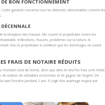
R DE BON FONCTIONNEMENT
vaux. Cette garantie concerne tous les éléments démontables comme le
c.
 DÉCENNALE
de la réception des travaux. Elle couvre le propriétaire contre les
bitable. Infiltrations, fissures, problèmes sur la toiture, le
itement chez le propriétaire à condition que les dommages ne soient
ES FRAIS DE NOTAIRE RÉDUITS
du montant total de l’achat, alors que dans le neuf les frais sont réduit
 de réaliser de véritables économies et de gagner de l’argent. De
 la taxe foncière pendant 2 ans. Il s’agit d’un avantage majeur par