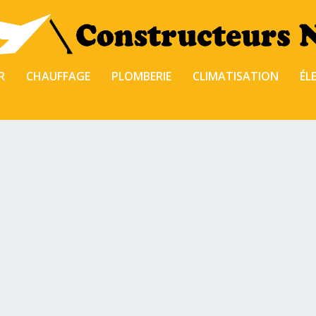
R
CHAUFFAGE
PLOMBERIE
CLIMATISATION
ÉL