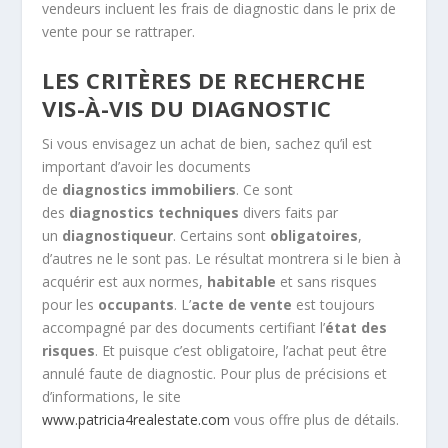
vendeurs incluent les frais de diagnostic dans le prix de
vente pour se rattraper.
LES CRITÈRES DE RECHERCHE
VIS-À-VIS DU DIAGNOSTIC
Si vous envisagez un achat de bien, sachez qu’il est
important d’avoir les documents
de
diagnostics
immobiliers
. Ce sont
des
diagnostics techniques
divers faits par
un
diagnostiqueur
. Certains sont
obligatoires
,
d’autres ne le sont pas. Le résultat montrera si le bien à
acquérir est aux normes,
habitable
et sans risques
pour les
occupants
. L’
acte
de vente
est toujours
accompagné par des documents certifiant l’
état
des
risques
. Et puisque c’est obligatoire, l’achat peut être
annulé faute de diagnostic. Pour plus de précisions et
d’informations, le site
www.patricia4realestate.com
vous offre plus de détails.