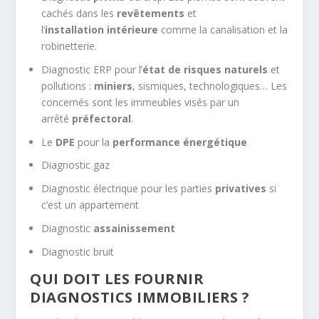
cachés dans les
revêtements
et
l’
installation
intérieure
comme la canalisation et la
robinetterie.
Diagnostic ERP pour l’
état de risques naturels
et
pollutions :
miniers
, sismiques, technologiques… Les
concernés sont les immeubles visés par un
arrêté
préfectoral
.
Le
DPE
pour la
performance énergétique
Diagnostic gaz
Diagnostic électrique pour les parties
privatives
si
c’est un appartement
Diagnostic
assainissement
Diagnostic bruit
QUI DOIT LES FOURNIR
DIAGNOSTICS IMMOBILIERS ?