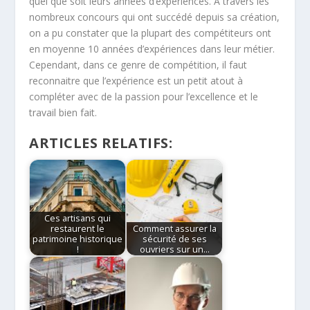
quel que soit leurs années d’expériences. A travers les
nombreux concours qui ont succédé depuis sa création,
on a pu constater que la plupart des compétiteurs ont
en moyenne 10 années d’expériences dans leur métier.
Cependant, dans ce genre de compétition, il faut
reconnaitre que l’expérience est un petit atout à
compléter avec de la passion pour l’excellence et le
travail bien fait.
ARTICLES RELATIFS:
Ces artisans qui
restaurent le
Comment assurer la
patrimoine historique
sécurité de ses
!
ouvriers sur un…