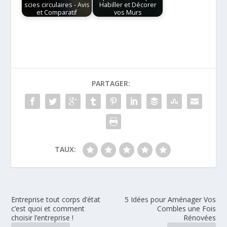
scies circulaires - Avis
Habiller et Décorer
et Comparatif
vos Murs
PARTAGER:
TAUX:
Entreprise tout corps d’état
5 Idées pour Aménager Vos
c’est quoi et comment
Combles une Fois
choisir l’entreprise !
Rénovées