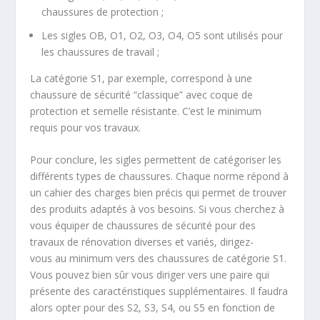
chaussures de protection ;
Les sigles
OB, O1, O2, O3, O4, O5
sont utilisés pour
les chaussures de travail ;
La catégorie
S1
, par exemple, correspond à une
chaussure de sécurité “classique” avec coque de
protection et semelle résistante. C’est le minimum
requis pour vos travaux.
Pour conclure, les sigles permettent de
catégoriser les
différents types de chaussures
. Chaque norme répond à
un
cahier des charges bien précis
qui permet de trouver
des produits adaptés à vos besoins. Si vous cherchez à
vous équiper de chaussures de sécurité pour des
travaux de rénovation diverses et variés, dirigez-
vous
au minimum vers des chaussures de catégorie S1
.
Vous pouvez bien sûr vous diriger vers une paire qui
présente des
caractéristiques supplémentaires
. Il faudra
alors opter pour des S2, S3, S4, ou S5 en fonction de