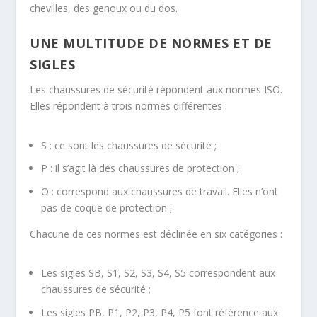
chevilles, des genoux ou du dos.
UNE MULTITUDE DE NORMES ET DE
SIGLES
Les chaussures de sécurité répondent aux
normes ISO
.
Elles répondent à trois normes différentes :
S
: ce sont les chaussures de sécurité ;
P
: il s’agit là des chaussures de protection ;
O
: correspond aux chaussures de travail. Elles n’ont
pas de coque de protection ;
Chacune de ces normes est déclinée en six catégories :
Les sigles
SB, S1, S2, S3, S4, S5
correspondent aux
chaussures de sécurité ;
Les sigles
PB, P1, P2, P3, P4, P5
font référence aux