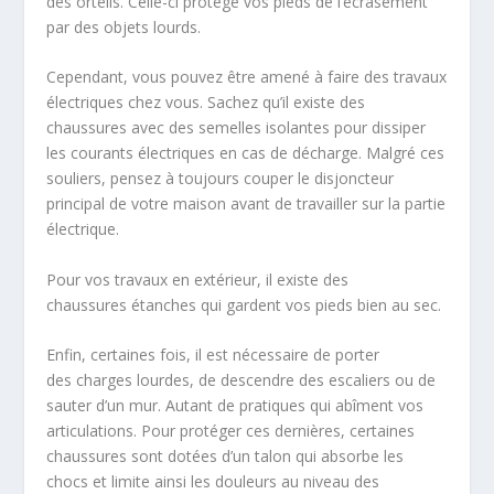
des orteils. Celle-ci protège vos pieds de l’écrasement
par des objets lourds.
Cependant, vous pouvez être amené à faire des travaux
électriques chez vous. Sachez qu’il existe des
chaussures avec des
semelles isolantes pour dissiper
les courants électriques en cas de décharge
. Malgré ces
souliers, pensez à toujours couper le disjoncteur
principal de votre maison avant de travailler sur la partie
électrique.
Pour vos travaux en extérieur, il existe des
chaussures
étanches
qui gardent vos pieds bien au sec.
Enfin, certaines fois, il est nécessaire de porter
des
charges lourdes, de descendre des escaliers ou de
sauter d’un mur
. Autant de pratiques qui abîment vos
articulations. Pour protéger ces dernières, certaines
chaussures sont dotées d’un
talon qui absorbe les
chocs
et limite ainsi les douleurs au niveau des