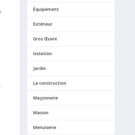
Équipement
u
Extérieur
Gros Œuvre
Isolation
Jardin
La construction
r
e
Maçonnerie
Maison
Menuiserie