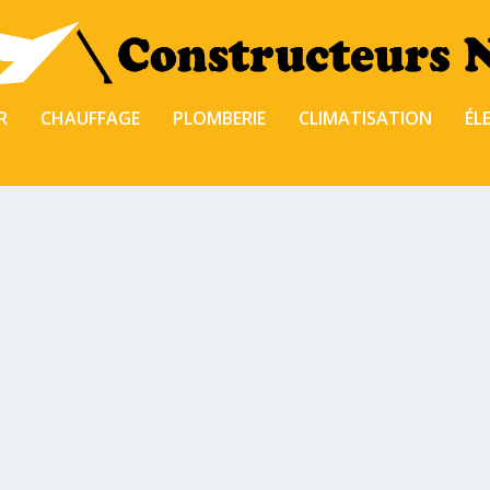
R
CHAUFFAGE
PLOMBERIE
CLIMATISATION
ÉL