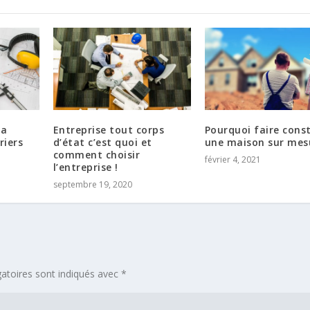
la
Entreprise tout corps
Pourquoi faire const
riers
d’état c’est quoi et
une maison sur mes
comment choisir
février 4, 2021
l’entreprise !
septembre 19, 2020
atoires sont indiqués avec
*