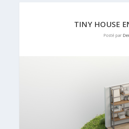
TINY HOUSE EN
Posté par
Der