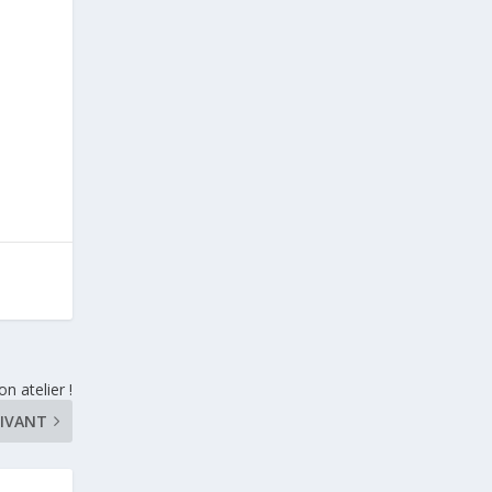
 atelier !
IVANT