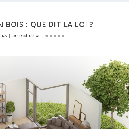
 BOIS : QUE DIT LA LOI ?
rick
|
La construction
|