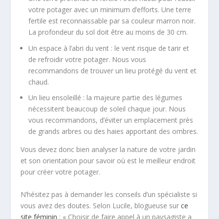
votre potager avec un minimum d’efforts. Une terre
fertile est reconnaissable par sa couleur marron noir.
La profondeur du sol doit être au moins de 30 cm.
Un espace à l’abri du vent : le vent risque de tarir et
de refroidir votre potager. Nous vous
recommandons de trouver un lieu protégé du vent et
chaud.
Un lieu ensoleillé : la majeure partie des légumes
nécessitent beaucoup de soleil chaque jour. Nous
vous recommandons, d’éviter un emplacement près
de grands arbres ou des haies apportant des ombres.
Vous devez donc bien analyser la nature de votre jardin
et son orientation pour savoir où est le meilleur endroit
pour créer votre potager.
N’hésitez pas à demander les conseils d’un spécialiste si
vous avez des doutes. Selon Lucile, blogueuse sur
ce
site féminin
: « Choisir de faire appel à un paysagiste a