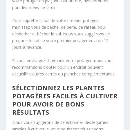
votre potager en plaçant tout autour, des bordures
pour les allées de jardin.
Pour apprêter le sol de votre premier potager,
munissez-vous de bêche, de perle, de râteau pour
désherber et bêcher le sol. Nous vous suggérons de
préparer le sol de votre premier potager environ 15
jours à l’avance.
Si vous envisagez d’agrandir votre potager, nous vous
recommandons d’opter pour un endroit pouvant
accueillir d’autres carrés ou planches complémentaires.
SÉLECTIONNEZ LES PLANTES
POTAGÈRES FACILES À CULTIVER
POUR AVOIR DE BONS
RÉSULTATS
Nous vous suggérons de sélectionner des légumes
simples à cultiver, si vous souhaitez réussir votre