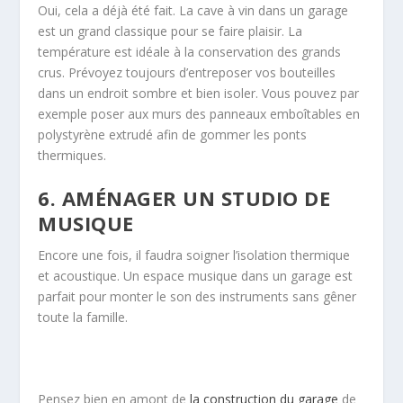
Oui, cela a déjà été fait. La cave à vin dans un garage
est un grand classique
pour se faire
plaisir. La
température est idéale à la conservation
des grands
crus
. Prévoyez toujours d’entreposer vos bouteilles
dans un endroit sombre et bien isoler. Vous pouvez par
exemple poser aux murs des panneaux
emboîtables
en
polystyrène extrudé afin de gommer les ponts
thermiques.
6. AMÉNAGER UN STUDIO DE
MUSIQUE
Encore une fois, il faudra soigner l’isolation thermique
et acoustique. Un espace
musique dans un garage est
parfait
pour monter le
son des
instruments sans gêner
toute la famille.
Pensez bien en amont de
la construction du garage
de