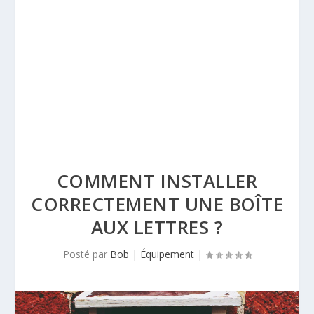
COMMENT INSTALLER
CORRECTEMENT UNE BOÎTE
AUX LETTRES ?
Posté par
Bob
|
Équipement
|